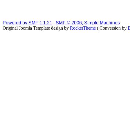
Powered by SMF 1.1.21
|
SMF © 2006, Simple Machines
Original Joomla Template design by
RocketTheme
( Conversion by
B