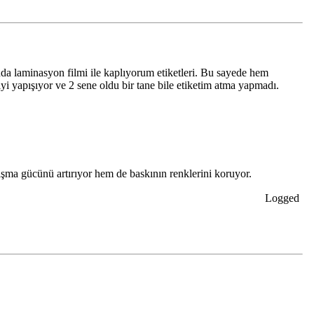
da laminasyon filmi ile kaplıyorum etiketleri. Bu sayede hem
iyi yapışıyor ve 2 sene oldu bir tane bile etiketim atma yapmadı.
şma gücünü artırıyor hem de baskının renklerini koruyor.
Logged