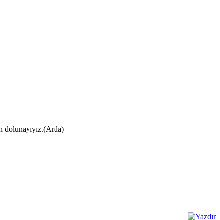
ın dolunayıyız.(Arda)