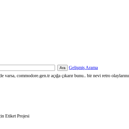
Gelişmiş Arama
nde varsa, commodore.gen.tr açığa çıkarır bunu.. bir nevi retro olayların
in Etiket Projesi