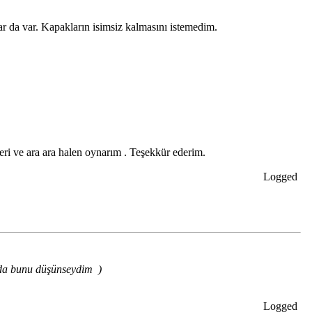
lar da var. Kapakların isimsiz kalmasını istemedim.
eri ve ara ara halen oynarım . Teşekkür ederim.
Logged
ğımda bunu düşünseydim
)
Logged