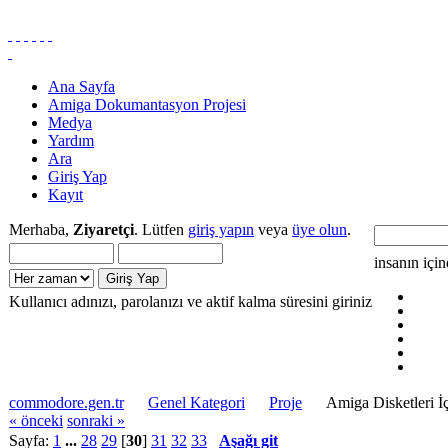
Ana Sayfa
Amiga Dokumantasyon Projesi
Medya
Yardım
Ara
Giriş Yap
Kayıt
Merhaba,
Ziyaretçi
. Lütfen
giriş yapın
veya
üye olun
.
insanın içi
Kullanıcı adınızı, parolanızı ve aktif kalma süresini giriniz
commodore.gen.tr
Genel Kategori
Proje
Amiga Disketleri İç
« önceki
sonraki »
Sayfa:
1
...
28
29
[
30
]
31
32
33
Aşağı git