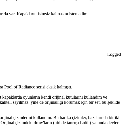
lar da var. Kapakların isimsiz kalmasını istemedim.
Logged
a Pool of Radiance serisi eksik kalmıştı.
t kapaklarda oyunların kendi orijinal kutularını kullandım ve
aliteli sayılmaz, yine de orijinalliği korumak için bir seti bu şekilde
jinal çizimlerini kullandım. Bu harika çizimler, bazılarında bir iki
Orijinal çizimdeki drow'ların (biri de tanrıça Lolth) yanında devler