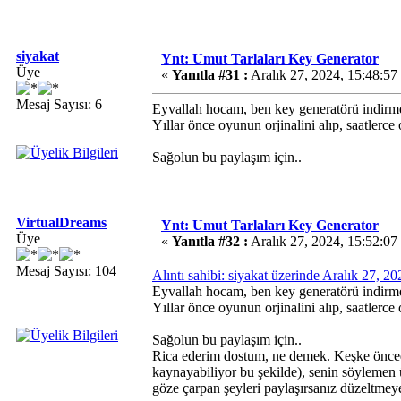
siyakat
Ynt: Umut Tarlaları Key Generator
Üye
«
Yanıtla #31 :
Aralık 27, 2024, 15:48:57
Mesaj Sayısı: 6
Eyvallah hocam, ben key generatörü indirm
Yıllar önce oyunun orjinalini alıp, saatlerc
Sağolun bu paylaşım için..
VirtualDreams
Ynt: Umut Tarlaları Key Generator
Üye
«
Yanıtla #32 :
Aralık 27, 2024, 15:52:07
Mesaj Sayısı: 104
Alıntı sahibi: siyakat üzerinde Aralık 27, 2
Eyvallah hocam, ben key generatörü indirm
Yıllar önce oyunun orjinalini alıp, saatlerc
Sağolun bu paylaşım için..
Rica ederim dostum, ne demek. Keşke önced
kaynayabiliyor bu şekilde), senin söylemen 
göze çarpan şeyleri paylaşırsanız düzeltmeye