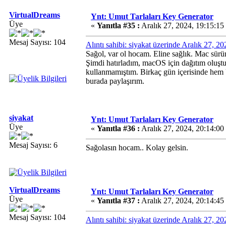
VirtualDreams
Ynt: Umut Tarlaları Key Generator
Üye
«
Yanıtla #35 :
Aralık 27, 2024, 19:15:15
Mesaj Sayısı: 104
Alıntı sahibi: siyakat üzerinde Aralık 27, 2
Sağol, var ol hocam. Eline sağlık. Mac sürü
Şimdi hatırladım, macOS için dağıtım oluştu
kullanmamıştım. Birkaç gün içerisinde hem
burada paylaşırım.
siyakat
Ynt: Umut Tarlaları Key Generator
Üye
«
Yanıtla #36 :
Aralık 27, 2024, 20:14:00
Mesaj Sayısı: 6
Sağolasın hocam.. Kolay gelsin.
VirtualDreams
Ynt: Umut Tarlaları Key Generator
Üye
«
Yanıtla #37 :
Aralık 27, 2024, 20:14:45
Mesaj Sayısı: 104
Alıntı sahibi: siyakat üzerinde Aralık 27, 2