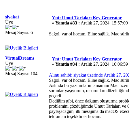
siyakat
Ynt: Umut Tarlaları Key Generator
Üye
«
Yanıtla #33 :
Aralık 27, 2024, 15:57:09
Mesaj Sayısı: 6
Sağol, var ol hocam. Eline sağlık. Mac sürü
VirtualDreams
Ynt: Umut Tarlaları Key Generator
Üye
«
Yanıtla #34 :
Aralık 27, 2024, 16:06:59
Mesaj Sayısı: 104
Alıntı sahibi: siyakat üzerinde Aralık 27, 2
Sağol, var ol hocam. Eline sağlık. Mac sürü
Aslında bu yazılımların tamamını Mac üzeri
sorunlar yaşıyorum, o sorunları düzelttiğ
geçerli.
Dediğim gibi, önce dağıtım oluşturma prob
problemini çözdüğümde Umut Tarlaları ve 
paylaşacağım, ilk mesajıma da macOS execut
tekrardan teşekkürler hocam.