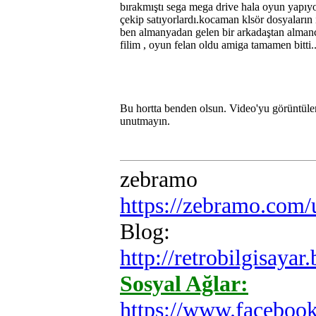
bırakmıştı sega mega drive hala oyun yapıy
çekip satıyorlardı.kocaman klsör dosyaların
ben almanyadan gelen bir arkadaştan almanc
filim , oyun felan oldu amiga tamamen bitti..
Bu hortta benden olsun. Video'yu görüntüle
unutmayın.
zebramo
https://zebramo.com
Blog:
http://retrobilgisayar
Sosyal Ağlar:
https://www.faceboo