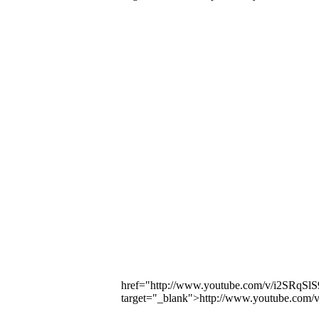
href="http://www.youtube.com/v/i2SRqSl
target="_blank">http://www.youtube.com/