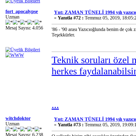
fort_apocalypse
Ynt: ZAMAN TÜNELİ 1994 yılı yazıcıo
Uzman
«
Yanıtla #72 :
Temmuz 05, 2019, 18:05:
Mesaj Sayısı: 4.056
'86 - '90 arası Yazıcıoğlunda benim de çok 
Teşekkürler.
Teknik soruları özel 
herkes faydalanabilsi
...
witchdoktor
Ynt: ZAMAN TÜNELİ 1994 yılı yazıcıo
Uzman
«
Yanıtla #73 :
Temmuz 05, 2019, 19:09:
Mesaj Sayısı: 6.238