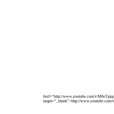
href="http://www.youtube.com/v/M0eTpj
target="_blank">http://www.youtube.co