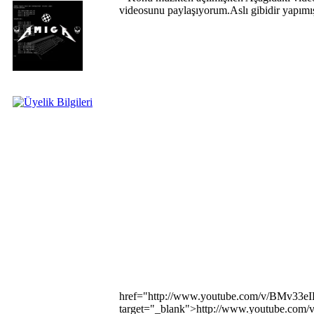
videosunu paylaşıyorum.Aslı gibidir yapımış 
href="http://www.youtube.com/v/BMv33eI
target="_blank">http://www.youtube.com