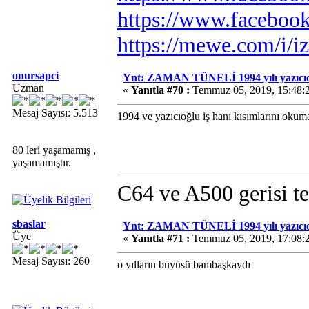
https://www.faceboo
https://mewe.com/i/i
onursapci
Ynt: ZAMAN TÜNELİ 1994 yılı yazıcıo
Uzman
«
Yanıtla #70 :
Temmuz 05, 2019, 15:48:
Mesaj Sayısı: 5.513
1994 ve yazıcıoğlu iş hanı kısımlarını okum
80 leri yaşamamış ,
yaşamamıştır.
C64 ve A500 gerisi te
sbaslar
Ynt: ZAMAN TÜNELİ 1994 yılı yazıcıo
Üye
«
Yanıtla #71 :
Temmuz 05, 2019, 17:08:
Mesaj Sayısı: 260
o yılların büyüsü bambaşkaydı