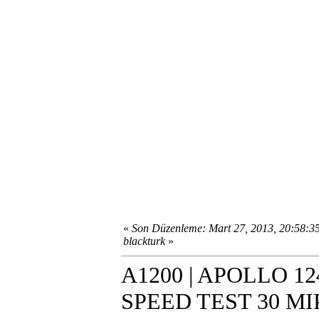
«
Son Düzenleme: Mart 27, 2013, 20:58:3
blackturk
»
A1200 | APOLLO 12
SPEED TEST 30 MI