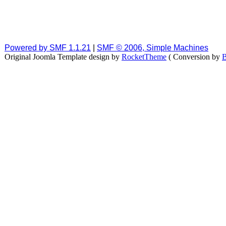
Powered by SMF 1.1.21
|
SMF © 2006, Simple Machines
Original Joomla Template design by
RocketTheme
( Conversion by
B