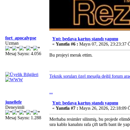
fort_apocalypse
Ynt: bedava kartuş standı yapımı
Uzman
«
Yanıtla #6 :
Mayıs 07, 2026, 23:23:37 
Mesaj Sayısı: 4.056
Bu projeyi merak ettim.
Teknik soruları özel mesajla değil forum ara
...
june8efe
Ynt: bedava kartuş standı yapımı
Deneyimli
«
Yanıtla #7 :
Mayıs 26, 2026, 22:18:09 
Mesaj Sayısı: 1.288
Merhaba resimler silinmiş, bu projede elimd
sıra kablo kanalını rafa çift tarflı bant ile yap