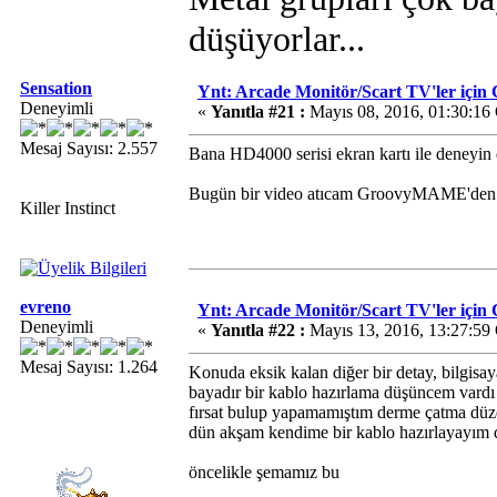
düşüyorlar...
Sensation
Ynt: Arcade Monitör/Scart TV'ler i
Deneyimli
«
Yanıtla #21 :
Mayıs 08, 2016, 01:30:16
Mesaj Sayısı: 2.557
Bana HD4000 serisi ekran kartı ile deneyin
Bugün bir video atıcam GroovyMAME'den. 
Killer Instinct
evreno
Ynt: Arcade Monitör/Scart TV'ler i
Deneyimli
«
Yanıtla #22 :
Mayıs 13, 2016, 13:27:59
Mesaj Sayısı: 1.264
Konuda eksik kalan diğer bir detay, bilgisa
bayadır bir kablo hazırlama düşüncem vardı
fırsat bulup yapamamıştım derme çatma düze
dün akşam kendime bir kablo hazırlayayım
öncelikle şemamız bu