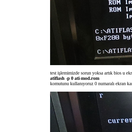
test işlemimizde sorun yoksa artık bios u ekr
atiflash -p 0 ati-mod.rom
komutunu kullanıyoruz 0 numaralı ekran ka