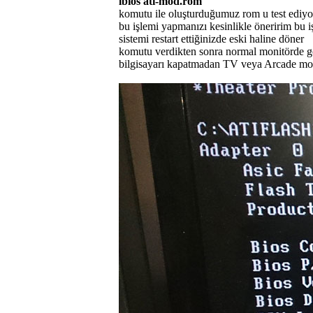
lbios ati-mod.rom
komutu ile oluşturduğumuz rom u test ediy
bu işlemi yapmanızı kesinlikle öneririm bu i
sistemi restart ettiğinizde eski haline döner
komutu verdikten sonra normal monitörde g
bilgisayarı kapatmadan TV veya Arcade mon