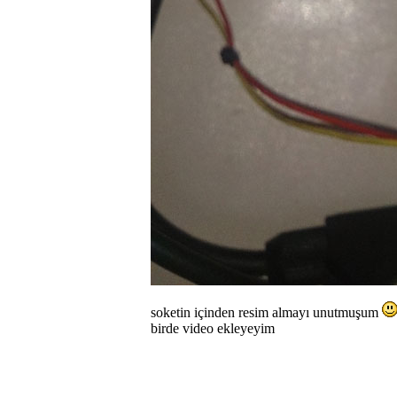
soketin içinden resim almayı unutmuşum
birde video ekleyeyim