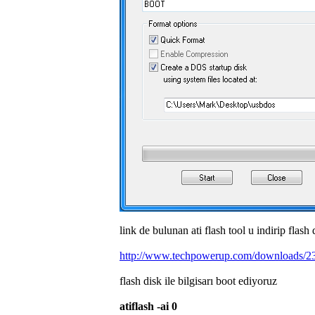
link de bulunan ati flash tool u indirip flash
http://www.techpowerup.com/downloads/230
flash disk ile bilgisarı boot ediyoruz
atiflash -ai 0