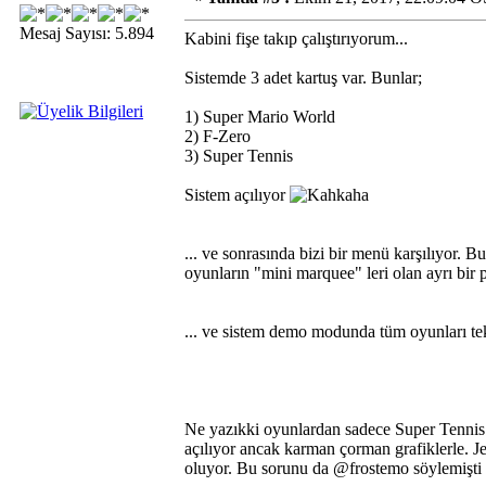
Mesaj Sayısı: 5.894
Kabini fişe takıp çalıştırıyorum...
Sistemde 3 adet kartuş var. Bunlar;
1) Super Mario World
2) F-Zero
3) Super Tennis
Sistem açılıyor
... ve sonrasında bizi bir menü karşılıyor. 
oyunların "mini marquee" leri olan ayrı bir 
... ve sistem demo modunda tüm oyunları tek 
Ne yazıkki oyunlardan sadece Super Tennis 
açılıyor ancak karman çorman grafiklerle. Je
oluyor. Bu sorunu da @frostemo söylemişti za