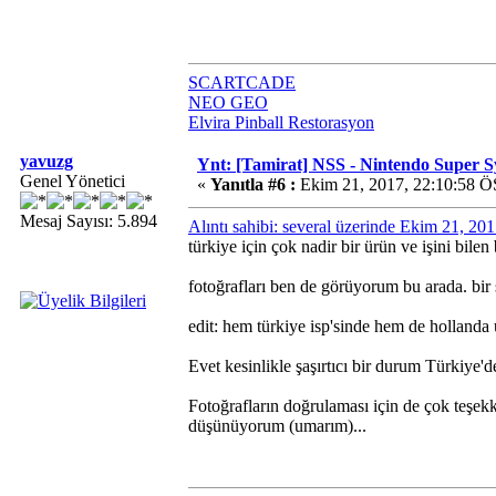
SCARTCADE
NEO GEO
Elvira Pinball Restorasyon
yavuzg
Ynt: [Tamirat] NSS - Nintendo Super 
Genel Yönetici
«
Yanıtla #6 :
Ekim 21, 2017, 22:10:58 Ö
Mesaj Sayısı: 5.894
Alıntı sahibi: several üzerinde Ekim 21, 20
türkiye için çok nadir bir ürün ve işini bil
fotoğrafları ben de görüyorum bu arada. bir 
edit: hem türkiye isp'sinde hem de hollanda
Evet kesinlikle şaşırtıcı bir durum Türkiye'd
Fotoğrafların doğrulaması için de çok teşek
düşünüyorum (umarım)...