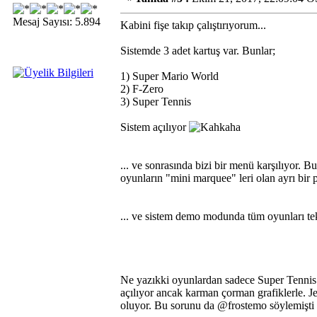
Mesaj Sayısı: 5.894
Kabini fişe takıp çalıştırıyorum...
Sistemde 3 adet kartuş var. Bunlar;
1) Super Mario World
2) F-Zero
3) Super Tennis
Sistem açılıyor
... ve sonrasında bizi bir menü karşılıyor. 
oyunların "mini marquee" leri olan ayrı bir 
... ve sistem demo modunda tüm oyunları tek 
Ne yazıkki oyunlardan sadece Super Tennis 
açılıyor ancak karman çorman grafiklerle. Je
oluyor. Bu sorunu da @frostemo söylemişti za