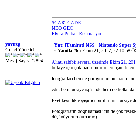
SCARTCADE
NEO GEO
Elvira Pinball Restorasyon
yavuzg
Ynt: [Tamirat] NSS - Nintendo Super 
Genel Yönetici
«
Yanıtla #6 :
Ekim 21, 2017, 22:10:58 Ö
Mesaj Sayısı: 5.894
Alıntı sahibi: several üzerinde Ekim 21, 20
türkiye için çok nadir bir ürün ve işini bil
fotoğrafları ben de görüyorum bu arada. bir 
edit: hem türkiye isp'sinde hem de hollanda
Evet kesinlikle şaşırtıcı bir durum Türkiye'd
Fotoğrafların doğrulaması için de çok teşek
düşünüyorum (umarım)...