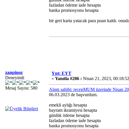
fazladan ödeme iade hesapta
banka promosyonu hesapta
bir geri karta yatacak para puan kaldı. onud
zanpinoz
Ynt: EYT
Deneyimli
«
Yanıtla #206 :
Nisan 21, 2023, 00:18:5
Mesaj Sayısı: 580
Alıntı sahibi: recepMUM üzerinde Nisan 2
06.03.2023 de başvurdum.
emekli aylığı hesapta
bayram ikramiyesi hesapta
günlük ödeme hesapta
fazladan ödeme iade hesapta
banka promosyonu hesapta