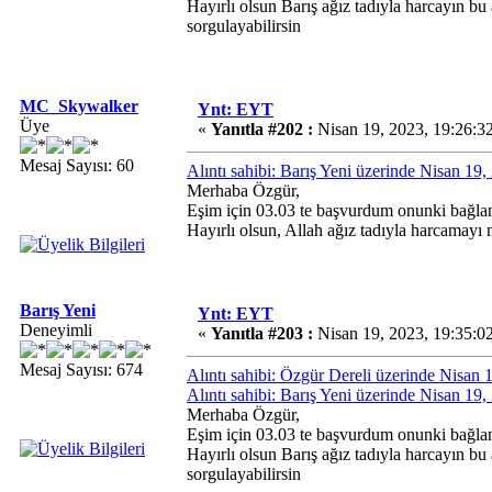
Hayırlı olsun Barış ağız tadıyla harcayın 
sorgulayabilirsin
MC_Skywalker
Ynt: EYT
Üye
«
Yanıtla #202 :
Nisan 19, 2023, 19:26:3
Mesaj Sayısı: 60
Alıntı sahibi: Barış Yeni üzerinde Nisan 19
Merhaba Özgür,
Eşim için 03.03 te başvurdum onunki bağlan
Hayırlı olsun, Allah ağız tadıyla harcamayı
Barış Yeni
Ynt: EYT
Deneyimli
«
Yanıtla #203 :
Nisan 19, 2023, 19:35:0
Mesaj Sayısı: 674
Alıntı sahibi: Özgür Dereli üzerinde Nisan
Alıntı sahibi: Barış Yeni üzerinde Nisan 19
Merhaba Özgür,
Eşim için 03.03 te başvurdum onunki bağlan
Hayırlı olsun Barış ağız tadıyla harcayın 
sorgulayabilirsin