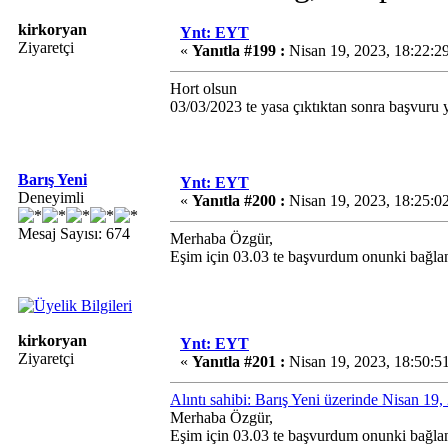
kirkoryan
Ynt: EYT
Ziyaretçi
«
Yanıtla #199 :
Nisan 19, 2023, 18:22:2
Hort olsun
03/03/2023 te yasa çıktıktan sonra başvuru
Barış Yeni
Ynt: EYT
Deneyimli
«
Yanıtla #200 :
Nisan 19, 2023, 18:25:0
Mesaj Sayısı: 674
Merhaba Özgür,
Eşim için 03.03 te başvurdum onunki bağlan
kirkoryan
Ynt: EYT
Ziyaretçi
«
Yanıtla #201 :
Nisan 19, 2023, 18:50:5
Alıntı sahibi: Barış Yeni üzerinde Nisan 19
Merhaba Özgür,
Eşim için 03.03 te başvurdum onunki bağlan