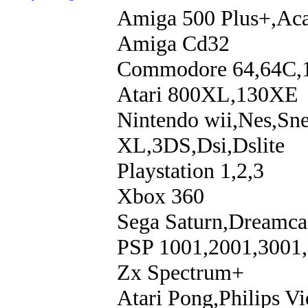
Amiga 500 Plus+,Aca
Amiga Cd32
Commodore 64,64C,
Atari 800XL,130XE
Nintendo wii,Nes,S
XL,3DS,Dsi,Dslite
Playstation 1,2,3
Xbox 360
Sega Saturn,Dreamca
PSP 1001,2001,300
Zx Spectrum+
Atari Pong,Philips 