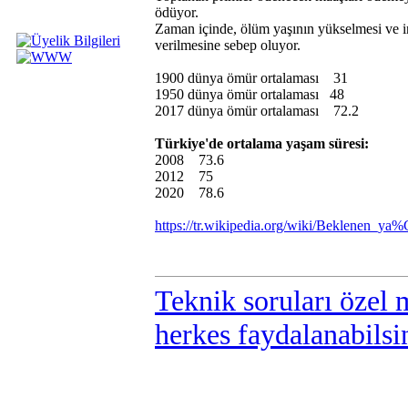
ödüyor.
Zaman içinde, ölüm yaşının yükselmesi ve i
verilmesine sebep oluyor.
1900 dünya ömür ortalaması 31
1950 dünya ömür ortalaması 48
2017 dünya ömür ortalaması 72.2
Türkiye'de ortalama yaşam süresi:
2008 73.6
2012 75
2020 78.6
https://tr.wikipedia.org/wiki/Bekle
Teknik soruları özel 
herkes faydalanabilsi