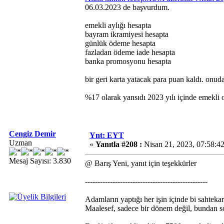
06.03.2023 de başvurdum.
emekli aylığı hesapta
bayram ikramiyesi hesapta
günlük ödeme hesapta
fazladan ödeme iade hesapta
banka promosyonu hesapta
bir geri karta yatacak para puan kaldı. onud
%17 olarak yansıdı 2023 yılı içinde emekli 
Cengiz Demir
Ynt: EYT
Uzman
«
Yanıtla #208 :
Nisan 21, 2023, 07:58:4
Mesaj Sayısı: 3.830
@ Barış Yeni, yanıt için teşekkürler
-------------------------------------------------
Adamların yaptığı her işin içinde bi sahtekar
Maalesef, sadece bir dönem değil, bundan so