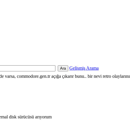
Gelişmiş Arama
nde varsa, commodore.gen.tr açığa çıkarır bunu.. bir nevi retro olayların
rnal disk sürücüsü arıyorum