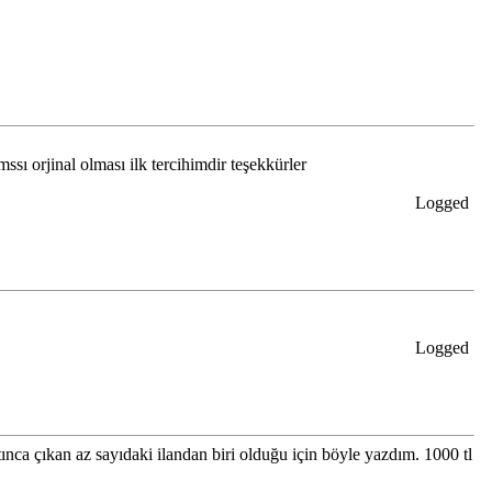
ı orjinal olması ilk tercihimdir teşekkürler
Logged
Logged
nca çıkan az sayıdaki ilandan biri olduğu için böyle yazdım. 1000 tl