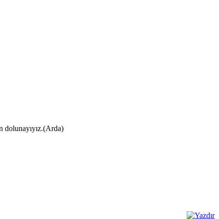
ın dolunayıyız.(Arda)