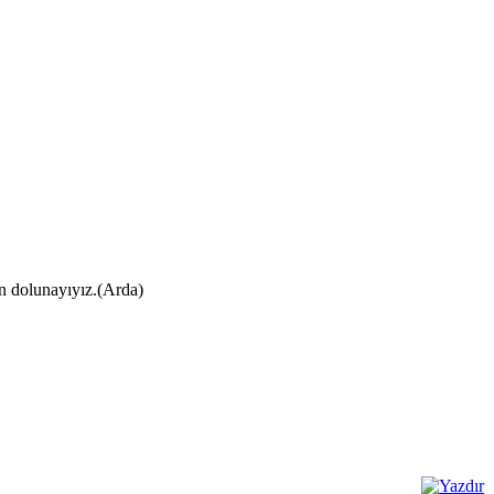
ın dolunayıyız.(Arda)