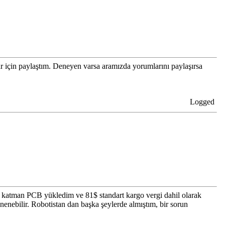
r için paylaştım. Deneyen varsa aramızda yorumlarını paylaşırsa
Logged
 katman PCB yükledim ve 81$ standart kargo vergi dahil olarak
nenebilir. Robotistan dan başka şeylerde almıştım, bir sorun