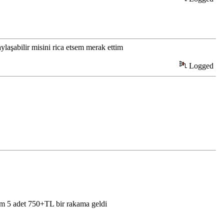
ylaşabilir misini rica etsem merak ettim
Logged
ım 5 adet 750+TL bir rakama geldi