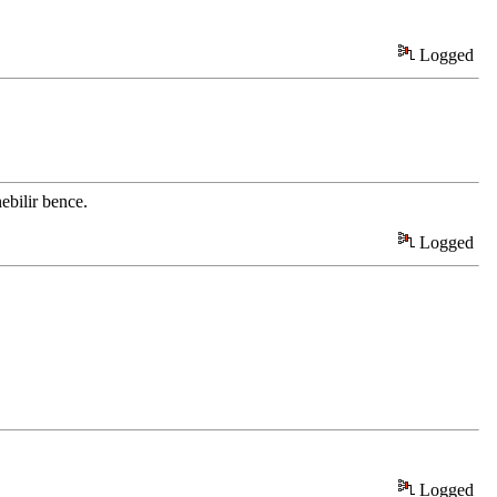
Logged
ebilir bence.
Logged
Logged