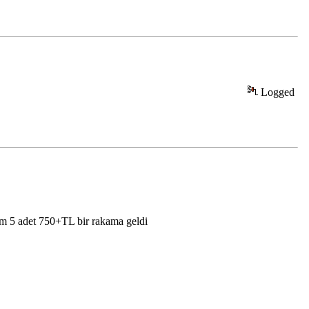
Logged
ım 5 adet 750+TL bir rakama geldi