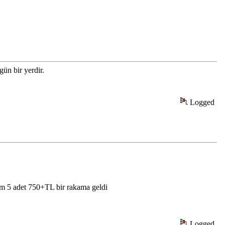
gün bir yerdir.
Logged
ım 5 adet 750+TL bir rakama geldi
Logged