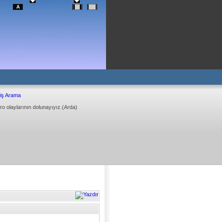
iş Arama
ro olaylarının dolunayıyız.(Arda)