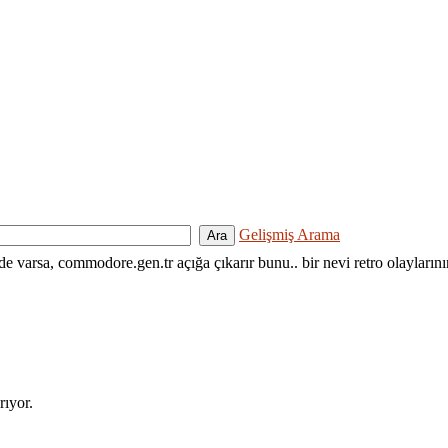
Gelişmiş Arama
nde varsa, commodore.gen.tr açığa çıkarır bunu.. bir nevi retro olayların
rıyor.