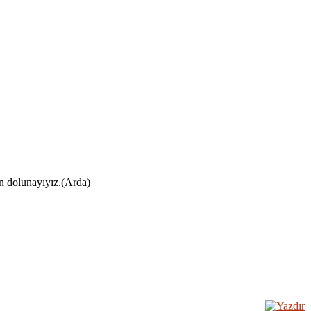
ın dolunayıyız.(Arda)