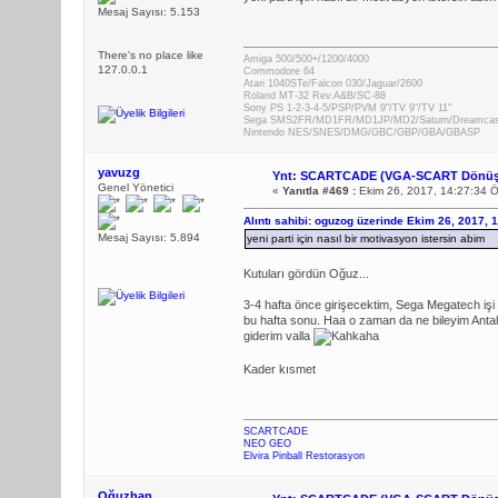
Mesaj Sayısı: 5.153
There's no place like
Amiga 500/500+/1200/4000
127.0.0.1
Commodore 64
Atari 1040STe/Falcon 030/Jaguar/2600
Roland MT-32 Rev.A&B/SC-88
Sony PS 1-2-3-4-5/PSP/PVM 9"/TV 9"/TV 11"
Sega SMS2FR/MD1FR/MD1JP/MD2/Saturn/Dreamca
Nintendo NES/SNES/DMG/GBC/GBP/GBA/GBASP
yavuzg
Ynt: SCARTCADE (VGA-SCART Dönüş
Genel Yönetici
«
Yanıtla #469 :
Ekim 26, 2017, 14:27:34 
Alıntı sahibi: oguzog üzerinde Ekim 26, 2017, 
Mesaj Sayısı: 5.894
yeni parti için nasıl bir motivasyon istersin abim
Kutuları gördün Oğuz...
3-4 hafta önce girişecektim, Sega Megatech işi ç
bu hafta sonu. Haa o zaman da ne bileyim Antaly
giderim valla
Kader kısmet
SCARTCADE
NEO GEO
Elvira Pinball Restorasyon
Oğuzhan