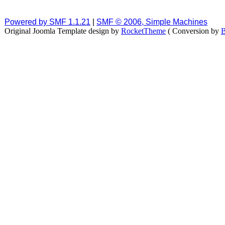
Powered by SMF 1.1.21
|
SMF © 2006, Simple Machines
Original Joomla Template design by
RocketTheme
( Conversion by
B