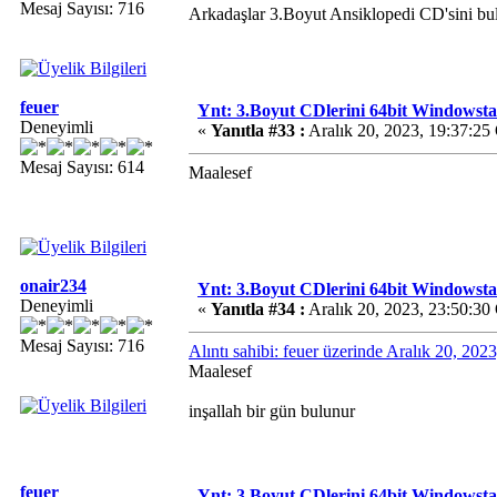
Mesaj Sayısı: 716
Arkadaşlar 3.Boyut Ansiklopedi CD'sini bu
feuer
Ynt: 3.Boyut CDlerini 64bit Windowsta 
Deneyimli
«
Yanıtla #33 :
Aralık 20, 2023, 19:37:25
Mesaj Sayısı: 614
Maalesef
onair234
Ynt: 3.Boyut CDlerini 64bit Windowsta 
Deneyimli
«
Yanıtla #34 :
Aralık 20, 2023, 23:50:30
Mesaj Sayısı: 716
Alıntı sahibi: feuer üzerinde Aralık 20, 20
Maalesef
inşallah bir gün bulunur
feuer
Ynt: 3.Boyut CDlerini 64bit Windowsta 