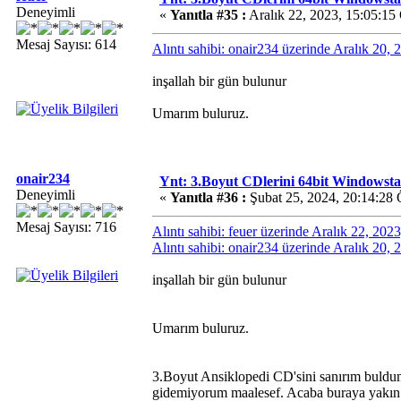
Deneyimli
«
Yanıtla #35 :
Aralık 22, 2023, 15:05:15
Mesaj Sayısı: 614
Alıntı sahibi: onair234 üzerinde Aralık 20,
inşallah bir gün bulunur
Umarım buluruz.
onair234
Ynt: 3.Boyut CDlerini 64bit Windowsta 
Deneyimli
«
Yanıtla #36 :
Şubat 25, 2024, 20:14:28
Mesaj Sayısı: 716
Alıntı sahibi: feuer üzerinde Aralık 22, 20
Alıntı sahibi: onair234 üzerinde Aralık 20,
inşallah bir gün bulunur
Umarım buluruz.
3.Boyut Ansiklopedi CD'sini sanırım buld
gidemiyorum maalesef. Acaba buraya yakın ol