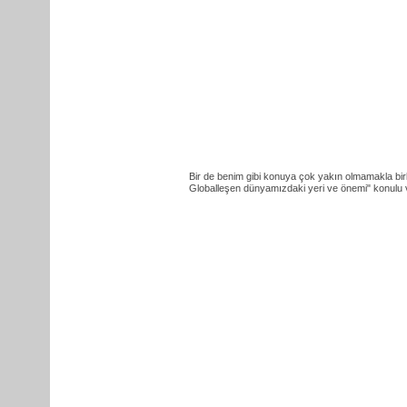
Bir de benim gibi konuya çok yakın olmamakla birl
Globalleşen dünyamızdaki yeri ve önemi" konulu v