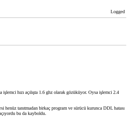
Logged
işlemci hızı açılışta 1.6 ghz olarak gözüküyor. Oysa işlemci 2.4
 henüz tanıtmadan birkaç program ve sürücü kurunca DDL hatası
 açıyordu bu da kayboldu.