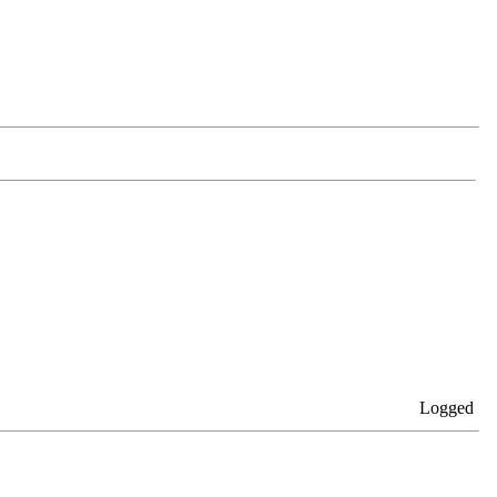
Logged