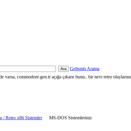
Gelişmiş Arama
nde varsa, commodore.gen.tr açığa çıkarır bunu.. bir nevi retro olayların
 / Retro x86 Sistemler
MS-DOS Sistemleriniz