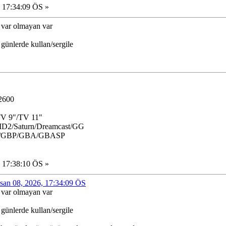
 17:34:09 ÖS »
var olmayan var
günlerde kullan/sergile
/2600
TV 9"/TV 11"
2/Saturn/Dreamcast/GG
C/GBP/GBA/GBASP
 17:38:10 ÖS »
isan 08, 2026, 17:34:09 ÖS
var olmayan var
günlerde kullan/sergile