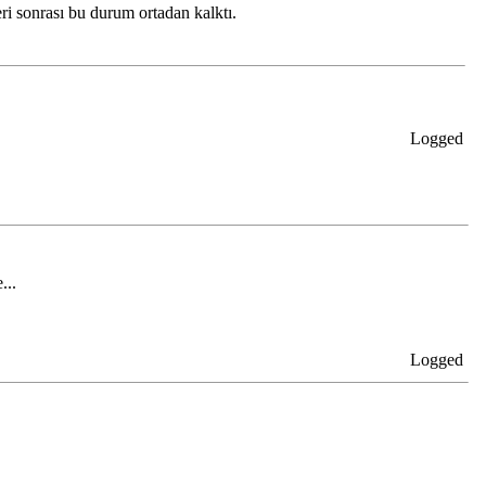
ri sonrası bu durum ortadan kalktı.
Logged
...
Logged