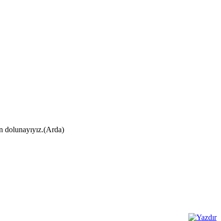
ın dolunayıyız.(Arda)