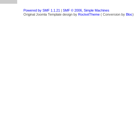
Powered by SMF 1.1.21
|
SMF © 2006, Simple Machines
Original Joomla Template design by
RocketTheme
( Conversion by
Bloc
)