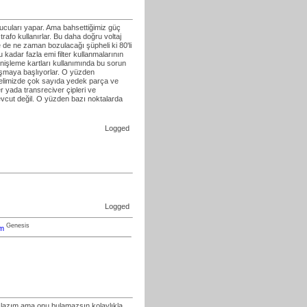
ucuları yapar. Ama bahsettiğimiz güç
rafo kullanırlar. Bu daha doğru voltaj
e de ne zaman bozulacağı şüpheli ki 80'li
 kadar fazla emi filter kullanmalarının
genişleme kartları kullanımında bu sorun
alışmaya başlıyorlar. O yüzden
 elimizde çok sayıda yedek parça ve
r yada transreciver çipleri ve
evcut değil. O yüzden bazı noktalarda
Logged
Logged
Genesis
om
ak lazım ama onu bulamazsın kolaylıkla.