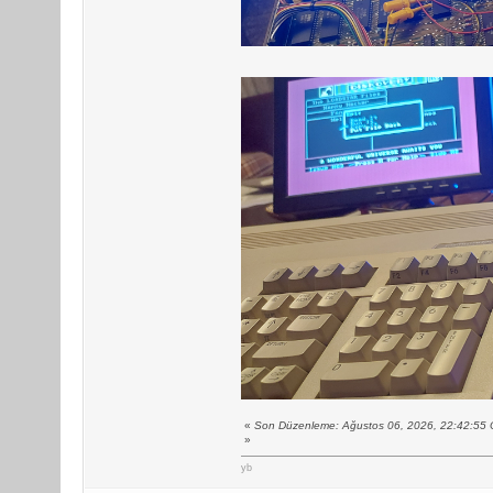
«
Son Düzenleme: Ağustos 06, 2026, 22:42:55 Ö
»
yb