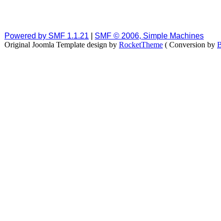
Powered by SMF 1.1.21
|
SMF © 2006, Simple Machines
Original Joomla Template design by
RocketTheme
( Conversion by
B