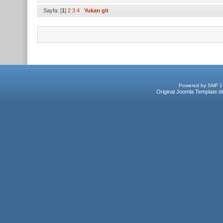
Sayfa: [
1
]
2
3
4
Yukarı git
Powered by SMF 1
Original Joomla Template d