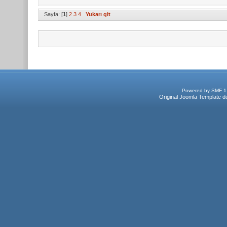
Sayfa: [
1
]
2
3
4
Yukarı git
Powered by SMF 1
Original Joomla Template d